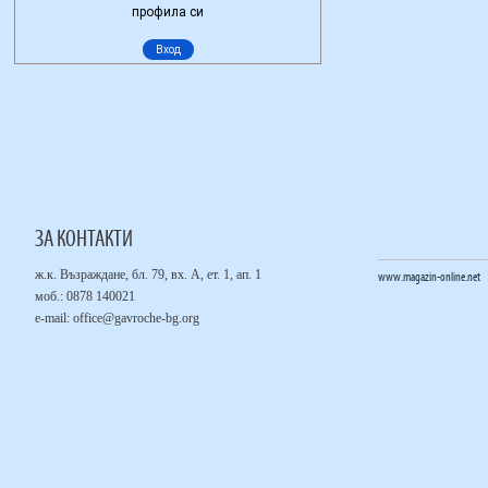
ЗА КОНТАКТИ
ж.к. Възраждане, бл. 79, вх. А, ет. 1, ап. 1
www.magazin-online.net
моб.: 0878 140021
е-mail:
office@gavroche-bg.org