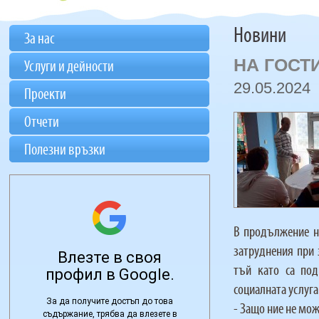
Новини
За нас
НА ГОСТ
Услуги и дейности
29.05.2024
Проекти
Отчети
Полезни връзки
В продължение на
затруднения при 
тъй като са под
социалната услуга
- Защо ние не мож