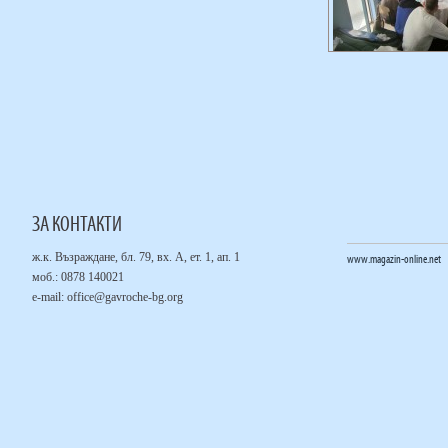
ЗА КОНТАКТИ
ж.к. Възраждане, бл. 79, вх. А, ет. 1, ап. 1
www.magazin-online.net
моб.: 0878 140021
е-mail:
office@gavroche-bg.org