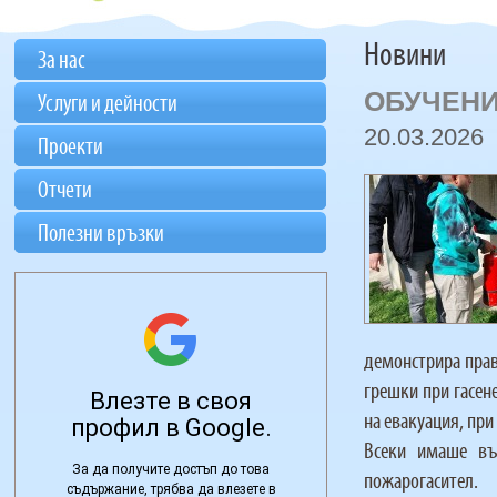
Новини
За нас
ОБУЧЕНИ
Услуги и дейности
20.03.2026
Проекти
Отчети
Полезни връзки
демонстрира прав
грешки при гасен
на евакуация, при
Всеки имаше въ
пожарогасител.