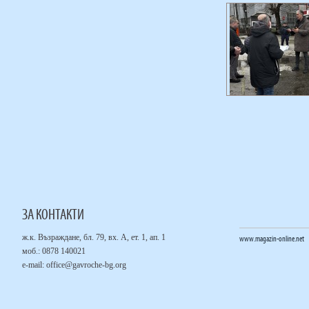
ЗА КОНТАКТИ
ж.к. Възраждане, бл. 79, вх. А, ет. 1, ап. 1
www.magazin-online.net
моб.: 0878 140021
е-mail:
office@gavroche-bg.org