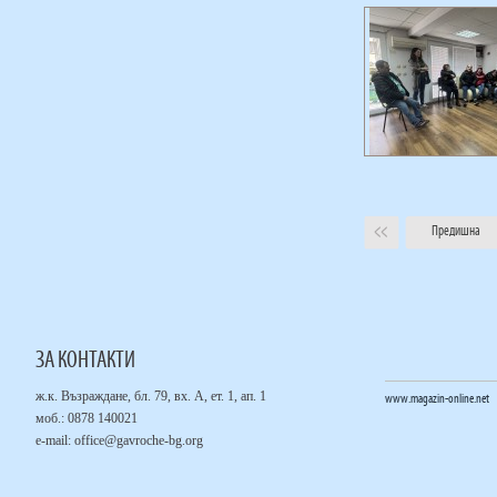
Предишна
ЗА КОНТАКТИ
ж.к. Възраждане, бл. 79, вх. А, ет. 1, ап. 1
www.magazin-online.net
моб.: 0878 140021
е-mail:
office@gavroche-bg.org