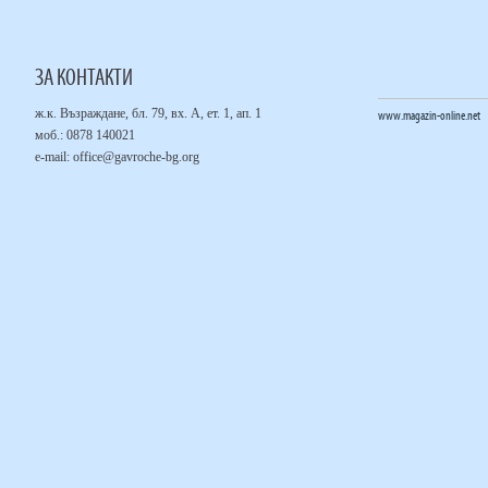
ЗА КОНТАКТИ
ж.к. Възраждане, бл. 79, вх. А, ет. 1, ап. 1
www.magazin-online.net
моб.: 0878 140021
е-mail:
office@gavroche-bg.org