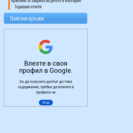
практики за закрила на детето в България"
Годишни отчети
Полезни връзки